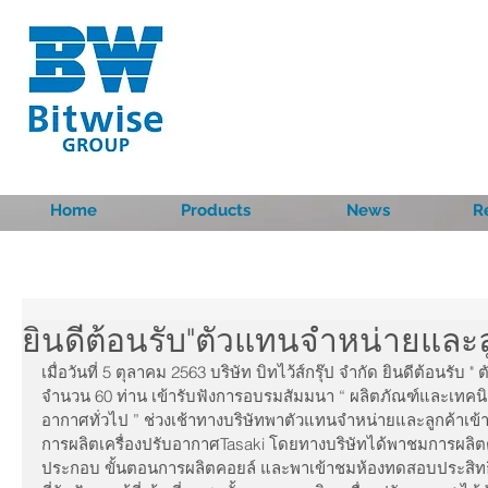
Home
Products
News
R
ยินดีต้อนรับ"ตัวแทนจำหน่ายและล
เมื่อวันที่ 5 ตุลาคม 2563 บริษัท บิทไว้ส์กรุ๊ป จำกัด ยินดีต้อนรั
จำนวน 60 ท่าน เข้ารับฟังการอบรมสัมมนา “ ผลิตภัณฑ์และเทคนิคก
อากาศทั่วไป ” ช่วงเช้าทางบริษัทพาตัวแทนจำหน่ายและลูกค้าเข้
การผลิตเครื่องปรับอากาศTasaki โดยทางบริษัทได้พาชมการผลิตตั
ประกอบ ขั้นตอนการผลิตคอยล์ และพาเข้าชมห้องทดสอบประสิทธิภา