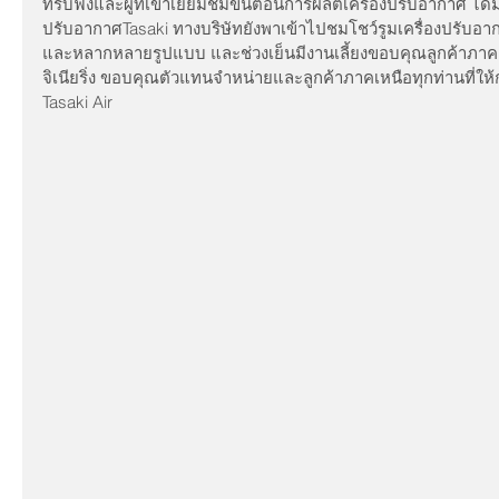
ที่รับฟังและผู้ที่เข้าเยี่ยมชมขั้นตอนการผลิตเครื่องปรับอากาศ ได
ปรับอากาศTasaki ทางบริษัทยังพาเข้าไปชมโชว์รูมเครื่องปรับอา
และหลากหลายรูปแบบ และช่วงเย็นมีงานเลี้ยงขอบคุณลูกค้าภาคเหน
จิเนียริ่ง ขอบคุณตัวแทนจำหน่ายและลูกค้าภาคเหนือทุกท่านที่ให
Tasaki Air