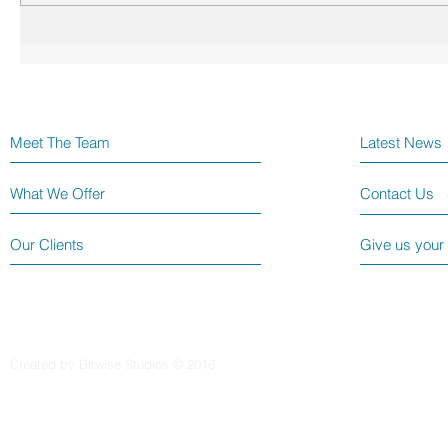
Meet The Team
Latest News
What We Offer
Contact Us
Our Clients
Give us your
Created by Bitwise Studios © 2016