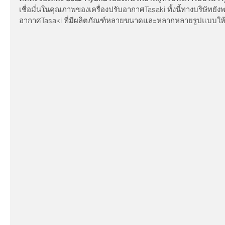
เชื่อมั่นในคุณภาพของเครื่องปรับอากาศTasaki ทั้งนี้ทางบริษัทยัง
อากาศTasaki ที่มีผลิตภัณฑ์หลายขนาดและหลากหลายรูปแบบให