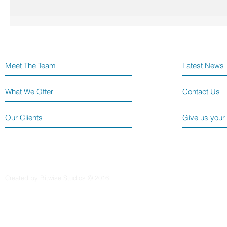
Meet The Team
Latest News
What We Offer
Contact Us
Our Clients
Give us your
Created by Bitwise Studios © 2016