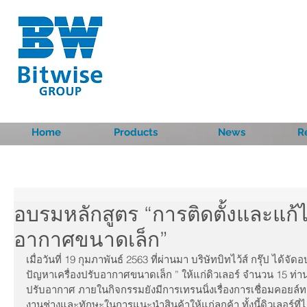
Home
Products
News
R
อบรมหลักสูตร “การติดตั้งและแก้
อากาศขนาดเล็ก”
เมื่อวันที่ 19 กุมภาพันธ์ 2563 ที่ผ่านมา บริษัทบิทไว้ส์ กรุ๊ป ได้
ปัญหาเครื่องปรับอากาศขนาดเล็ก ” ให้แก่ดิวเลอร์ จำนวน 15 ท่าน  
ปรับอากาศ ภายในกิจกรรมยังมีการเทรนนิ่งเรื่องการเชื่อมคอยล์ทอง
งานช่างและทักษะในการแนะนำสินค้าให้แก่ลูกค้า ทั้งนี้ดิวเลอร์ที่