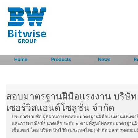
Home
Products
News
R
สอบมาตรฐานฝีมือแรงงาน บริษัท
เซอร์วิสแอนด์โซลูชั่น จำกัด
ประกาศรายชื่อ ผู้ที่ผ่านการทดสอบมาตรฐานฝีมือแรงงานแห่งชาต
และการพาณิชย์ขนาดเล็ก ระดับ ๑ ตามที่ศูนย์ทดสอบมาตรฐานฝีม
เซ็นเตอร์ โดย บริษัท บิทไว้ส์ (ประเทศไทย) จำกัด ผลการทดสอบ