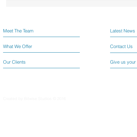
Meet The Team
Latest News
What We Offer
Contact Us
Our Clients
Give us your
Created by Bitwise Studios © 2016