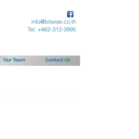
info@bitwise.co.th
Tel: +662-312-3995
Our Team
Contact Us