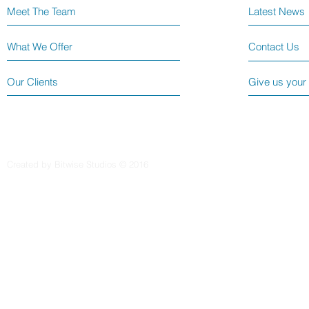
Meet The Team
Latest News
What We Offer
Contact Us
Our Clients
Give us your
Created by Bitwise Studios © 2016