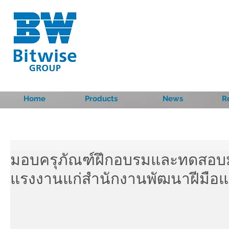
Home
Products
News
R
มอบครุภัณฑ์ฝึกอบรมและทดสอบ
แรงงานแก่สำนักงานพัฒนาฝีมือแร