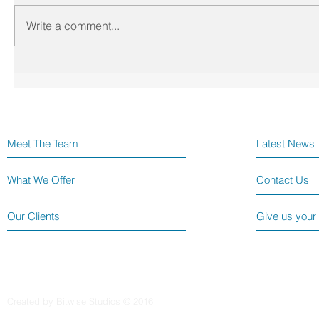
Write a comment...
Meet The Team
Latest News
What We Offer
Contact Us
Our Clients
Give us your
Created by Bitwise Studios © 2016